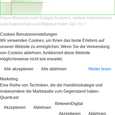
Diese Webseite nutzt Google Analytics, weitere Informationen
zum Datenschutz und Widerruf finden Sie
HIER
Cookies Benutzereinstellungen
Wir verwenden Cookies, um Ihnen das beste Erlebnis auf
unserer Website zu ermöglichen. Wenn Sie die Verwendung
von Cookies ablehnen, funktioniert diese Website
möglicherweise nicht wie erwartet.
Alle akzeptieren
Alle ablehnen
Weiter lesen
Marketing
Eine Reihe von Techniken, die die Handelsstrategie und
insbesondere die Marktstudie zum Gegenstand haben.
Quantcast
BetweenDigital
Akzeptieren
Ablehnen
Akzeptieren
Ablehnen