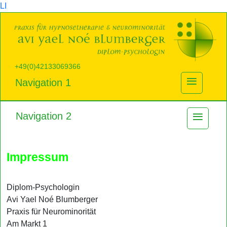
LI
+49(0)42133069366
≡
Navigation 1
≡
Navigation 2
Impressum
Diplom-Psychologin
Avi Yael Noé Blumberger
Praxis für Neurominorität
Am Markt 1