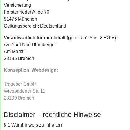
Versicherung
Forstenrieder Allee 70
81476 München
Geltungsbereich: Deutschland
Verantwortlich für den Inhalt
(gem. § 55 Abs. 2 RStV):
Avi Yael Noé Blumberger
Am Markt 1
28195 Bremen
Konzeption, Webdesign:
Trageser GmbH,
Wiesbadener Str. 11
28199 Bremen
Disclaimer – rechtliche Hinweise
§ 1 Warnhinweis zu Inhalten